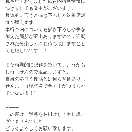
載されておりました広告内特典情報に
つきましても変更がございます。 
具体的に言うと描き下ろしと対象店舗
様が増えます！ 
単行本内についても描き下ろしや手を
加えた箇所が沢山ありますので…延期
された分楽しみにお待ち頂けますとと
ても嬉しいです…！ 
また時期的に誤解を招いてしまうかも
しれませんので追記しますと、 
自身の冬コミ原稿とは何ら関係ありま
せん…！（現時点で全く手がつけられ
ていないよ！） 
--------- 
この度はご迷惑をお掛けして申し訳ご
ざいませんでした。 
どうぞよろしくお願い致します。